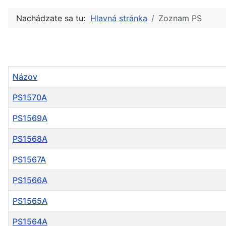
Nachádzate sa tu:
Hlavná stránka
Zoznam PS
Názov
PS1570A
PS1569A
PS1568A
PS1567A
PS1566A
PS1565A
PS1564A